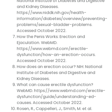
National Institute of Diabetes and Digestive
and Kidney Diseases.
https://www.niddk.nih.gov/health-
information/diabetes/overview/preventing-
problems/sexual-bladder-problems.
Accessed October 2022.
How the Penis Works: Erection and
Ejaculation. WebMD.
https://www.webmd.com/erectile-
dysfunction/how-an-erection-occurs.
Accessed October 2022.
How does an erection occur? NIH: National
Institute of Diabetes and Digestive and
Kidney Diseases.
What can cause erectile dysfunction?
WebMD. https://www.webmd.com/erectile-
dysfunction/guide/understanding-ed-
causes. Accessed October 2022.
Rosen, R., Cappelleri, J., Smith, M. et al.