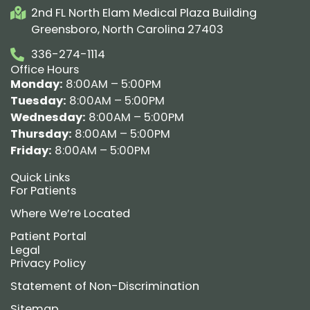
2nd FL North Elam Medical Plaza Building
Greensboro, North Carolina 27403
336-274-1114
Office Hours
Monday:
8:00AM – 5:00PM
Tuesday:
8:00AM – 5:00PM
Wednesday:
8:00AM – 5:00PM
Thursday:
8:00AM – 5:00PM
Friday:
8:00AM – 5:00PM
Quick Links
For Patients
Where We’re Located
Patient Portal
Legal
Privacy Policy
Statement of Non-Discrimination
Sitemap