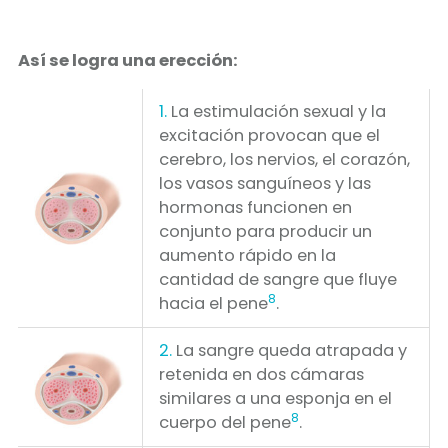
Así se logra una erección:
1.
La estimulación sexual y la
excitación provocan que el
cerebro, los nervios, el corazón,
los vasos sanguíneos y las
hormonas funcionen en
conjunto para producir un
aumento rápido en la
cantidad de sangre que fluye
8
hacia el pene
.
2.
La sangre queda atrapada y
retenida en dos cámaras
similares a una esponja en el
8
cuerpo del pene
.