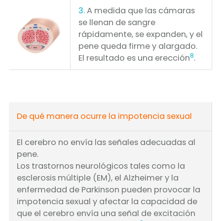
3.
A medida que las cámaras
se llenan de sangre
rápidamente, se expanden, y el
pene queda firme y alargado.
8
El resultado es una erección
.
De qué manera ocurre la impotencia sexual
El cerebro no envía las señales adecuadas al
pene.
Los trastornos neurológicos tales como la
esclerosis múltiple (EM), el Alzheimer y la
enfermedad de Parkinson pueden provocar la
impotencia sexual y afectar la capacidad de
que el cerebro envía una señal de excitación