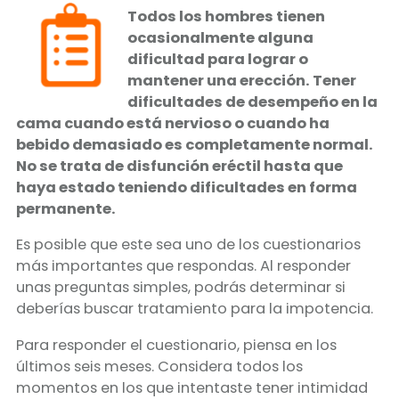
Todos los hombres tienen
ocasionalmente alguna
dificultad para lograr o
mantener una erección.
Tener
dificultades de desempeño en la
cama cuando está nervioso o cuando ha
bebido demasiado es completamente normal.
No se trata de disfunción eréctil hasta que
haya estado teniendo dificultades en forma
permanente.
Es posible que este sea uno de los cuestionarios
más importantes que respondas. Al responder
unas preguntas simples, podrás determinar si
deberías buscar tratamiento para la impotencia.
Para responder el cuestionario, piensa en los
últimos seis meses. Considera todos los
momentos en los que intentaste tener intimidad